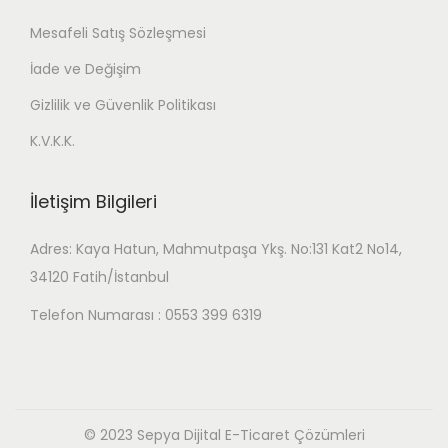
Mesafeli Satış Sözleşmesi
İade ve Değişim
Gizlilik ve Güvenlik Politikası
K.V.K.K.
İletişim Bilgileri
Adres: Kaya Hatun, Mahmutpaşa Ykş. No:131 Kat2 No14,
34120 Fatih/İstanbul
Telefon Numarası : 0553 399 6319
© 2023 Sepya Dijital E-Ticaret Çözümleri