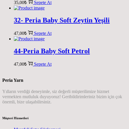
35,00
₺
Sepete At
32- Peria Baby Soft Zeytin Yeşili
47,00
₺
Sepete At
44-Peria Baby Soft Petrol
47,00
₺
Sepete At
Peria Yarn
Yılların verdiği deneyimle, siz değerli müşterilimize hizmet
vermekten mutluluk duyuyoruz! Geribildirimleriniz bizim için çok
önemli, bize ulaşabilirsiniz.
Müşteri Hizmetleri