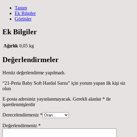
Tanım
Ek Bilgiler
Görüşler
Ek Bilgiler
Ağırlık
0,05 kg
Değerlendirmeler
Henüz değerlendirme yapılmadı.
“21-Peria Baby Soft Hardal Sarısı” için yorum yapan ilk kişi siz
olun
E-posta adresiniz yayınlanmayacak.
Gerekli alanlar
*
ile
işaretlenmişlerdir
Derecelendirmeniz
*
Değerlendirmeniz
*