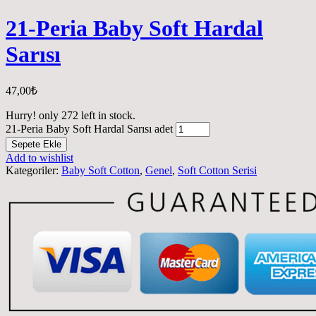
21-Peria Baby Soft Hardal
Sarısı
47,00
₺
Hurry! only 272 left in stock.
21-Peria Baby Soft Hardal Sarısı adet
Sepete Ekle
Add to wishlist
Kategoriler:
Baby Soft Cotton
,
Genel
,
Soft Cotton Serisi