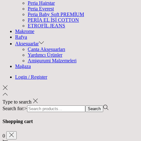
Peria Hairstar
Peria Everest
Peria Baby Soft PREMİUM
PERİA EL İŞİ COTTON
ETROFİL JEANS
Makrome
Rafya
Aksesuarlar
Çanta Aksesuarları
Yardımcı Ürünler
Amigurumi Malzemeleri
Mağaza
Login / Register
Type to search
Search for:>
Search
Shopping cart
0