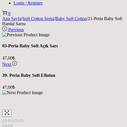
Login / Register
0
Ana Sayfa
/
Soft Cotton Serisi
/
Baby Soft Cotton
/
21-Peria Baby Soft
Hardal Sarısı
Previous
03-Peria Baby Soft Açık Sarı
47,00
₺
Next
39- Peria Baby Soft Eflatun
47,00
₺