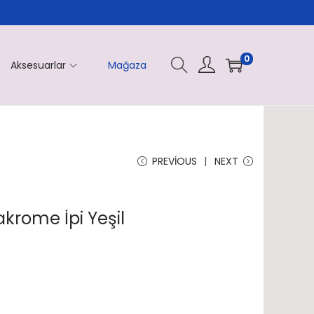
0
Aksesuarlar
Mağaza
PREVIOUS
NEXT
akrome İpi Yeşil