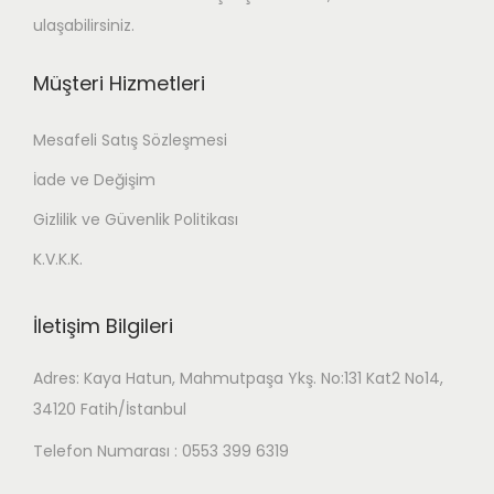
ulaşabilirsiniz.
Müşteri Hizmetleri
Mesafeli Satış Sözleşmesi
İade ve Değişim
Gizlilik ve Güvenlik Politikası
K.V.K.K.
İletişim Bilgileri
Adres: Kaya Hatun, Mahmutpaşa Ykş. No:131 Kat2 No14,
34120 Fatih/İstanbul
Telefon Numarası : 0553 399 6319