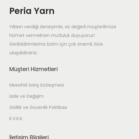
Peria Yarn
Yılların verdiği deneyimle, siz değerli müşterilimize
hizmet vermekten mutluluk duyuyoruz!
Geribildirimleriniz bizim için çok önemli, bize
ulaşabilirsiniz.
Müşteri Hizmetleri
Mesafeli Satış Sözleşmesi
İade ve Değişim
Gizlilik ve Güvenlik Politikası
K.V.K.K.
İletişim Bilgileri